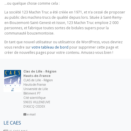
…ou quelque chose comme cela :
La société 123 Machin Truc a été créée en 1971, et n’a cessé de proposer
au public des machins-trucs de qualité depuis lors. Située à Saint-Remy-
en-Bouzemont-Saint-Genest-et-Isson, 123 Machin Truc emploie 2 000
personnes, et fabrique toutes sortes de bidules supers pour la
communauté bouzemontoise.
En tant que nouvel utilisateur ou utilisatrice de WordPress, vous devriez
vous rendre sur
votre tableau de bord
pour supprimer cette page et
créer de nouvelles pages pour votre contenu. Amusez-vous bien !
Clas de Lille - Région
Hauts-de-France
CLAS de Lille - Région
Hauts-de-France
Université de Lille
Bâtiment P7
Cité scientifique
59655 VILLENEUVE
D’ASCQ CEDEX
e-mail
LE CAES