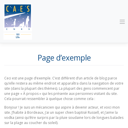
Skip
to
content
Page d’exemple
Ceci est une page d’exemple. C’est différent d’un article de blog parce
qu’elle restera au même endroit et apparaîtra dans la navigation de votre
site (dans la plupart des thèmes). La plupart des gens commencent par
une page « À propos » qui les présente aux personnes visitant du site.
Cela pourrait ressembler à quelque chose comme cela :
Bonjour ! Je suis un mécanicien qui aspire à devenir acteur, et voici mon
site. J’habite à Bordeaux, j’ai un super chien baptisé Russell, et j’aime la
vodka (ainsi qu’être surpris par la pluie soudaine lors de longues balades
sur la plage au coucher du soleil).